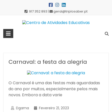
Skip
to
917 352 893 |
geral@triplosaber.pt
content
Centro
de
Atividades
Educativas
Carnaval: a festa da alegria
O Carnaval é uma das festas mais aguardadas
do ano por muitos, especialmente pelos mais
novos. Embora a data varie
Dgama
Fevereiro 21, 2023