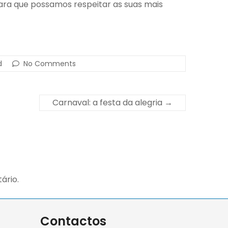
ara que possamos respeitar as suas mais
d
No Comments
Carnaval: a festa da alegria
→
ário.
Contactos