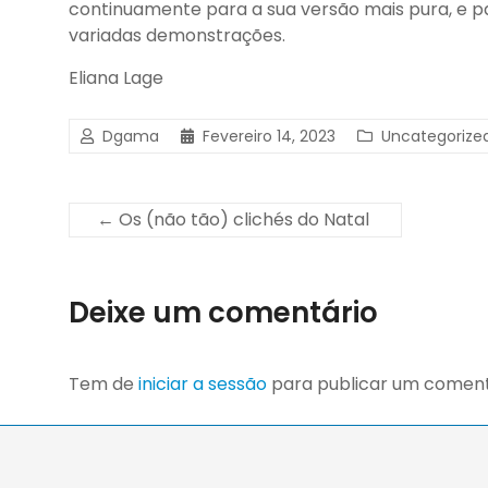
continuamente para a sua versão mais pura, e p
variadas demonstrações.
Eliana Lage
Dgama
Fevereiro 14, 2023
Uncategorize
←
Os (não tão) clichés do Natal
Deixe um comentário
Tem de
iniciar a sessão
para publicar um coment