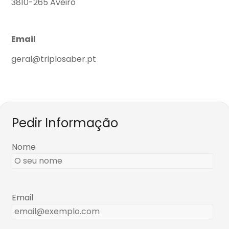
3810-265 Aveiro
Email
geral@triplosaber.pt
Pedir Informação
Nome
Email