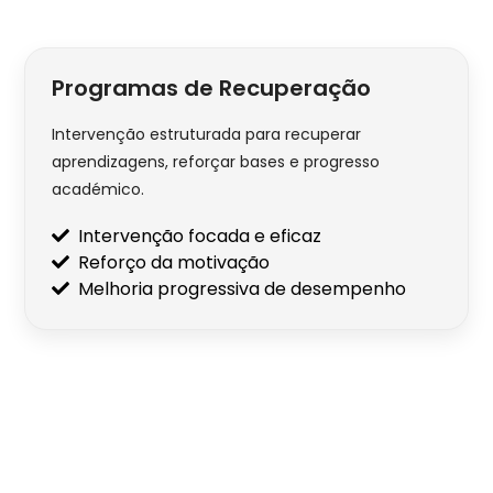
Programas de Recuperação
Intervenção estruturada para recuperar
aprendizagens, reforçar bases e progresso
académico.
Intervenção focada e eficaz
Reforço da motivação
Melhoria progressiva de desempenho
As inscrições para o ano letivo 2026/2027
estão abertas!