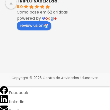
TRIPLO SABER Lda.
5.0
Como base em 62 críticas
powered by
G
o
o
g
l
e
review us on
Copyright © 2026
Centro de Atividades Educativas
Facebook
LinkedIn