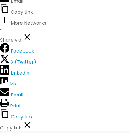
Email
Copy Link
More Networks
Share via
Facebook
X (Twitter)
LinkedIn
Mix
Email
Print
Copy Link
Copy link