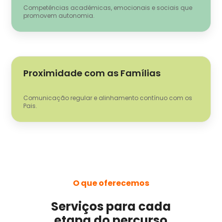
Competências académicas, emocionais e sociais que
promovem autonomia.
Proximidade com as Famílias
Comunicação regular e alinhamento contínuo com os
Pais.
O que oferecemos
Serviços para cada
etapa do percurso